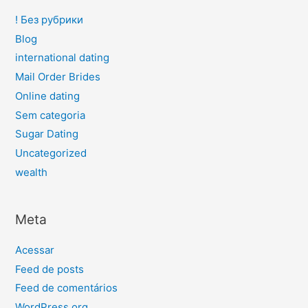
! Без рубрики
Blog
international dating
Mail Order Brides
Online dating
Sem categoria
Sugar Dating
Uncategorized
wealth
Meta
Acessar
Feed de posts
Feed de comentários
WordPress.org