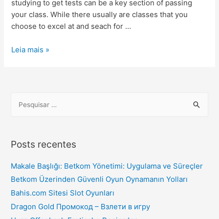
studying to get tests can be a key section of passing
your class. While there usually are classes that you
choose to excel at and seach for …
Leia mais »
Posts recentes
Makale Başlığı: Betkom Yönetimi: Uygulama ve Süreçler
Betkom Üzerinden Güvenli Oyun Oynamanın Yolları
Bahis.com Sitesi Slot Oyunları
Dragon Gold Промокод – Взлети в игру