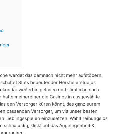
no
nneer
iche werdet das demnach nicht mehr aufstöbern.
eschaltet Slots bedeutender Herstellerstudios
ekundär weiterhin geladen und sämtliche nach
 hatte meinereiner die Casinos in ausgewählte
 das den Versorger küren könnt, das ganz eurem
r den passenden Versorger, um via unser besten
en Lieblingsspielen einzusetzen. Wählt reibungslos
e schaulustig, klickt auf das Angelegenheit &
aragraphen.