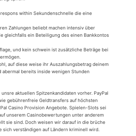
 respons within Sekundenschnelle die eine
ren Zahlungen beliebt machen intensiv über
e gleichfalls ein Beteiligung des einen Bankkontos
lage, und kein schwein ist zusätzliche Beträge bei
vermögen.
hl, auf diese weise ihr Auszahlungsbetrag deinem
 abermal bereits inside wenigen Stunden
unsre aktuellen Spitzenkandidaten vorher. PayPal
wie gebührenfreie Geldtransfers auf höchsten
yPal Casino Provision Angebote. Spielen-Slots sei
, auf unserem Casinobewertungen unter anderem
lt sie sind. Doch weisen wir darauf in die brüche
 sich verständigen auf Ländern kriminell wird.