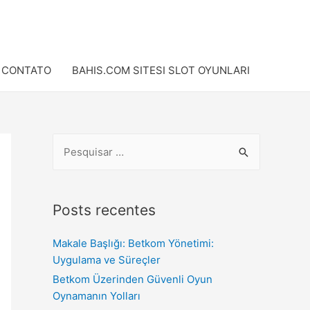
CONTATO
BAHIS.COM SITESI SLOT OYUNLARI
Posts recentes
Makale Başlığı: Betkom Yönetimi:
Uygulama ve Süreçler
Betkom Üzerinden Güvenli Oyun
Oynamanın Yolları