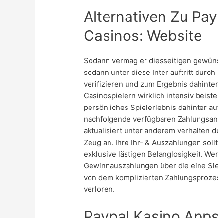
Alternativen Zu Pay
Casinos: Website
Sodann vermag er diesseitigen gewüns
sodann unter diese Inter auftritt durc
verifizieren und zum Ergebnis dahint
Casinospielern wirklich intensiv beist
persönliches Spielerlebnis dahinter au
nachfolgende verfügbaren Zahlungsanb
aktualisiert unter anderem verhalten d
Zeug an. Ihre Ihr- & Auszahlungen soll
exklusive lästigen Belanglosigkeit. We
Gewinnauszahlungen über die eine Sieb
von dem komplizierten Zahlungsprozess
verloren.
Paypal Kasino App