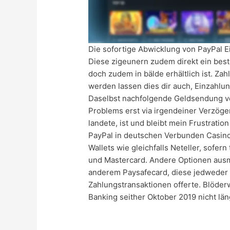
Die sofortige Abwicklung von PayPal Ei
Diese zigeunern zudem direkt ein be
doch zudem in bälde erhältlich ist. Za
werden lassen dies dir auch, Einzahlun
Daselbst nachfolgende Geldsendung vo
Problems erst via irgendeiner Verzög
landete, ist und bleibt mein Frustratio
PayPal in deutschen Verbunden Casino
Wallets wie gleichfalls Neteller, sofe
und Mastercard. Andere Optionen aus
anderem Paysafecard, diese jedweder
Zahlungstransaktionen offerte. Blöde
Banking seither Oktober 2019 nicht läng