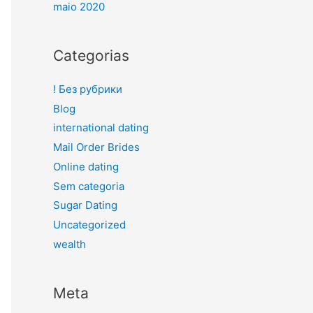
maio 2020
Categorias
! Без рубрики
Blog
international dating
Mail Order Brides
Online dating
Sem categoria
Sugar Dating
Uncategorized
wealth
Meta