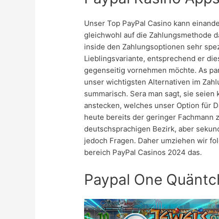
Unser Top PayPal Casino kann einander
gleichwohl auf die Zahlungsmethode da
inside den Zahlungsoptionen sehr spezi
Lieblingsvariante, entsprechend er die
gegenseitig vornehmen möchte. As part
unser wichtigsten Alternativen im Za
summarisch. Sera man sagt, sie seien 
anstecken, welches unser Option für Da
heute bereits der geringer Fachmann 
deutschsprachigen Bezirk, aber seku
jedoch Fragen. Daher umziehen wir folg
bereich PayPal Casinos 2024 das.
Paypal One Quäntc