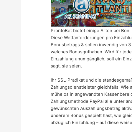
ProntoBet bietet einige Arten bei Boni
Diese Wettanforderungen pro Einzahl
Bonusbetrags & sollen inwendig von 3 Ta
welches Bonusguthaben. Wird für jed
Einzahlung unumgänglich, soll ein Ei
sagt, sie seien.
Ihr SSL-Prädikat und die standesgemäß
Zahlungsdienstleister gleichfalls. Wie
mühelos in angewandten Kassenbereich
Zahlungsmethode PayPal alle unter an
gewünschten Auszahlungsbetrag aktiv. 
unserem Bonus gespielt hast, wie glei
abzüglich Einzahlung – auf diese wei