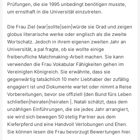
Prüfungen, die sie 1995 unbedingt benötigen musste,
um ernsthaft in die Universität einzutreten.
Die Frau Ziel {war|sollte|sein|würde sie Grad und zeigen
globus literarische werke oder englisch als die zweite
Wortschatz. Jedoch in ihrem eigenen zweiten Jahr an
Universität, a pal fragte, ob sie wollte einige
freiberufliche Matchmaking-Arbeit machen. Sie kann
verwenden die Frau Vokabular Fähigkeiten gehen im
Vereinigten Königreich. Sie erwähnte, dass sie
gegenwärtig tatsächlich 10 mehr Liebhaber der zufällig
engagiert ist und Dokumente wartet oder nimmt a Reise
Vorbereitungen, bevor sie offiziell {den Bund fürs Leben
schließen|heiraten|heiraten |. Natali schätzt, dass dem
unzähligen Einführungen, die sie jedes Jahr arrangiert,
sie wird sich bewegen 50 stetig Partner aus dem
Kieferpferd und eine Handvoll Verlobungen und Ehen.
Sie können lesen die Frau bevorzugt Bewertungen hier.