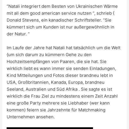
“Natali integriert dem Besten von Ukrainischen Wärme
mit all dem good american service nutzen “, schrieb {
Donald Stevens, ein kanadischer Schriftsteller. “Sie
kümmert sich um Kunden ist nur außergewöhnlich in
der Natur. “
Im Laufe der Jahre hat Natali hat tatsächlich um die Welt
{um sich darum zu kümmern Gehe zu den
Hochzeitsempfängen von Paaren, die sie hat. Sie
wirklich liebt es wann immer sie senden Einladungen,
Kind Mitteilungen und Fotos dieser brandneu lebt in
USA, Großbritannien, Kanada, Europa, brandneu
Seeland, Australien und Süd Afrika . Sie sagte es ist
wirklich die Frau Ziel zu mindestens einem Zeit Anzahl
eine große Party mehrere sie Liebhaber (wer kann
kommen) feiern sie Jahrzehnte für Matchmaking
Unternehmen ansehen.