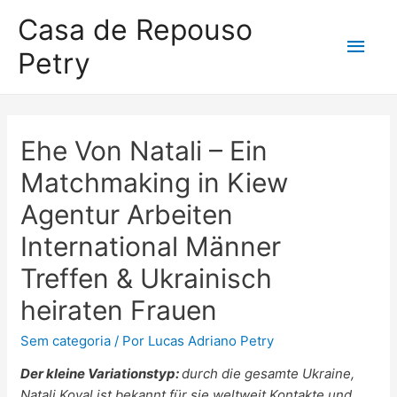
Casa de Repouso
Petry
Ehe Von Natali – Ein
Matchmaking in Kiew
Agentur Arbeiten
International Männer
Treffen & Ukrainisch
heiraten Frauen
Sem categoria
/ Por
Lucas Adriano Petry
Der kleine Variationstyp:
durch die gesamte Ukraine,
Natali Koval ist bekannt für sie weltweit Kontakte und