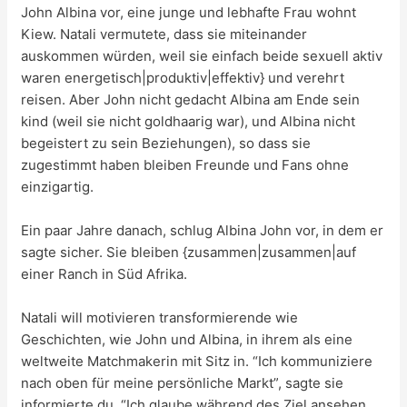
John Albina vor, eine junge und lebhafte Frau wohnt
Kiew. Natali vermutete, dass sie miteinander
auskommen würden, weil sie einfach beide sexuell aktiv
waren energetisch|produktiv|effektiv} und verehrt
reisen. Aber John nicht gedacht Albina am Ende sein
kind (weil sie nicht goldhaarig war), und Albina nicht
begeistert zu sein Beziehungen), so dass sie
zugestimmt haben bleiben Freunde und Fans ohne
einzigartig.
Ein paar Jahre danach, schlug Albina John vor, in dem er
sagte sicher. Sie bleiben {zusammen|zusammen|auf
einer Ranch in Süd Afrika.
Natali will motivieren transformierende wie
Geschichten, wie John und Albina, in ihrem als eine
weltweite Matchmakerin mit Sitz in. “Ich kommuniziere
nach oben für meine persönliche Markt”, sagte sie
informierte du. “Ich glaube während des Ziel ansehen,