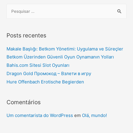
Posts recentes
Makale Başlığı: Betkom Yönetimi: Uygulama ve Süreçler
Betkom Üzerinden Güvenli Oyun Oynamanın Yolları
Bahis.com Sitesi Slot Oyunları
Dragon Gold Промокод – Взлети в игру
Hure Offenbach Erotische Begierden
Comentários
Um comentarista do WordPress
em
Olá, mundo!