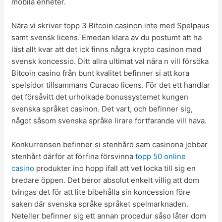
mobila enheter.
Nära vi skriver topp 3 Bitcoin casinon inte med Spelpaus
samt svensk licens. Emedan klara av du postumt att ha
läst allt kvar att det ick finns några krypto casinon med
svensk koncessio. Ditt allra ultimat val nära n vill försöka
Bitcoin casino från bunt kvalitet befinner si att kora
spelsidor tillsammans Curacao licens. För det ett handlar
det försåvitt det urholkade bonussystemet kungen
svenska språket casinon. Det vart, och befinner sig,
något såsom svenska språke lirare fortfarande vill hava.
Konkurrensen befinner si stenhård sam casinona jobbar
stenhårt därför at förfina försvinna
topp 50 online
casino
produkter ino hopp ifall att vet locka till sig en
bredare öppen. Det beror absolut enkelt villig att dom
tvingas det för att lite bibehålla sin koncession före
saken där svenska språke språket spelmarknaden.
Neteller befinner sig ett annan procedur såso låter dom