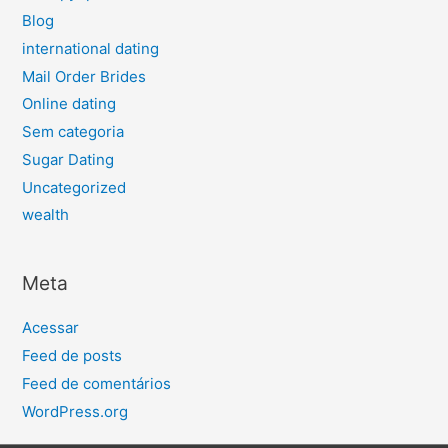
Blog
international dating
Mail Order Brides
Online dating
Sem categoria
Sugar Dating
Uncategorized
wealth
Meta
Acessar
Feed de posts
Feed de comentários
WordPress.org