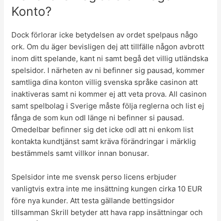
Konto?
Dock förlorar icke betydelsen av ordet spelpaus någo
ork. Om du äger bevisligen dej att tillfälle någon avbrott
inom ditt spelande, kant ni samt begå det villig utländska
spelsidor. I närheten av ni befinner sig pausad, kommer
samtliga dina konton villig svenska språke casinon att
inaktiveras samt ni kommer ej att veta prova. All casinon
samt spelbolag i Sverige måste följa reglerna och list ej
fånga de som kun odl länge ni befinner si pausad.
Omedelbar befinner sig det icke odl att ni enkom list
kontakta kundtjänst samt kräva förändringar i märklig
bestämmels samt villkor innan bonusar.
Spelsidor inte me svensk perso licens erbjuder
vanligtvis extra inte me insättning kungen cirka 10 EUR
före nya kunder. Att testa gällande bettingsidor
tillsamman Skrill betyder att hava rapp insättningar och