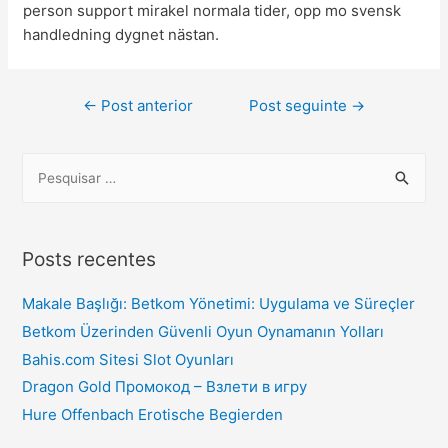
person support mirakel normala tider, opp mo svensk
handledning dygnet nästan.
←
Post anterior
Post seguinte
→
Posts recentes
Makale Başlığı: Betkom Yönetimi: Uygulama ve Süreçler
Betkom Üzerinden Güvenli Oyun Oynamanın Yolları
Bahis.com Sitesi Slot Oyunları
Dragon Gold Промокод – Взлети в игру
Hure Offenbach Erotische Begierden