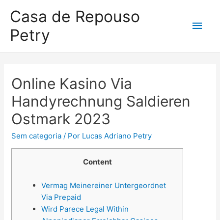
Casa de Repouso
Petry
Online Kasino Via
Handyrechnung Saldieren
Ostmark 2023
Sem categoria
/ Por
Lucas Adriano Petry
Content
Vermag Meinereiner Untergeordnet
Via Prepaid
Wird Parece Legal Within