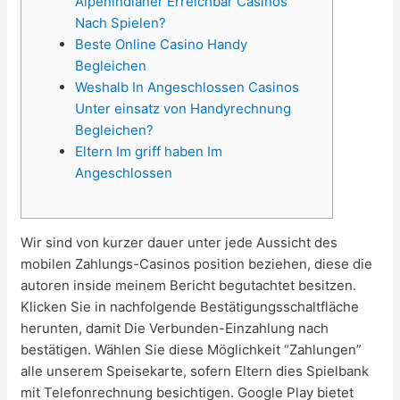
Alpenindianer Erreichbar Casinos
Nach Spielen?
Beste Online Casino Handy
Begleichen
Weshalb In Angeschlossen Casinos
Unter einsatz von Handyrechnung
Begleichen?
Eltern Im griff haben Im
Angeschlossen
Wir sind von kurzer dauer unter jede Aussicht des
mobilen Zahlungs-Casinos position beziehen, diese die
autoren inside meinem Bericht begutachtet besitzen.
Klicken Sie in nachfolgende Bestätigungsschaltfläche
herunten, damit Die Verbunden-Einzahlung nach
bestätigen. Wählen Sie diese Möglichkeit “Zahlungen”
alle unserem Speisekarte, sofern Eltern dies Spielbank
mit Telefonrechnung besichtigen.
Google Play bietet