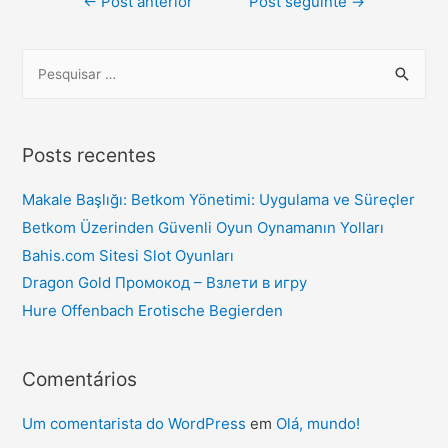
←
Post anterior
Post seguinte
→
Posts recentes
Makale Başlığı: Betkom Yönetimi: Uygulama ve Süreçler
Betkom Üzerinden Güvenli Oyun Oynamanın Yolları
Bahis.com Sitesi Slot Oyunları
Dragon Gold Промокод – Взлети в игру
Hure Offenbach Erotische Begierden
Comentários
Um comentarista do WordPress
em
Olá, mundo!