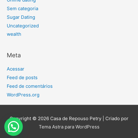
Sem categoria
Sugar Dating
Uncategorized
wealth
Meta
Acessar
Feed de posts
Feed de comentários
WordPress.org
Copyright © 2026
Casa de Repouso Petry
| Criado por
Tema Astra para WordPress