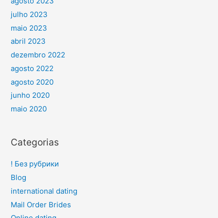
agosto 2023
julho 2023
maio 2023
abril 2023
dezembro 2022
agosto 2022
agosto 2020
junho 2020
maio 2020
Categorias
! Без рубрики
Blog
international dating
Mail Order Brides
Online dating