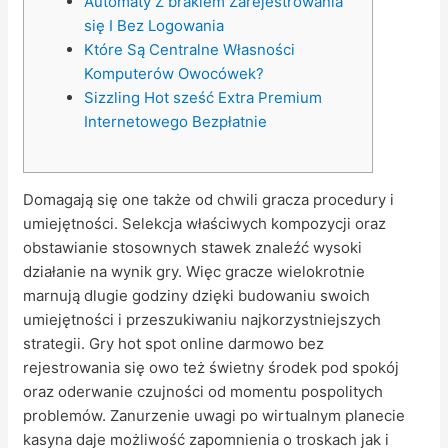
Automaty Z brakiem Zarejestrowania
się I Bez Logowania
Które Są Centralne Własności
Komputerów Owocówek?
Sizzling Hot sześć Extra Premium
Internetowego Bezpłatnie
Domagają się one także od chwili gracza procedury i
umiejętności. Selekcja właściwych kompozycji oraz
obstawianie stosownych stawek znaleźć wysoki
działanie na wynik gry. Więc gracze wielokrotnie
marnują dlugie godziny dzięki budowaniu swoich
umiejętności i przeszukiwaniu najkorzystniejszych
strategii. Gry hot spot online darmowo bez
rejestrowania się owo też świetny środek pod spokój
oraz oderwanie czujności od momentu pospolitych
problemów.
Zanurzenie uwagi po wirtualnym planecie
kasyna daje możliwość zapomnienia o troskach jak i