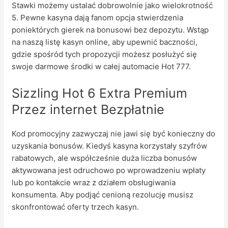
Stawki możemy ustalać dobrowolnie jako wielokrotność
5. Pewne kasyna dają fanom opcja stwierdzenia
poniektórych gierek na bonusowi bez depozytu. Wstąp
na naszą listę kasyn online, aby upewnić baczności,
gdzie spośród tych propozycji możesz posłużyć się
swoje darmowe środki w całej automacie Hot 777.
Sizzling Hot 6 Extra Premium
Przez internet Bezpłatnie
Kod promocyjny zazwyczaj nie jawi się być konieczny do
uzyskania bonusów. Kiedyś kasyna korzystały szyfrów
rabatowych, ale współcześnie duża liczba bonusów
aktywowana jest odruchowo po wprowadzeniu wpłaty
lub po kontakcie wraz z działem obsługiwania
konsumenta. Aby podjąć cenioną rezolucję musisz
skonfrontować oferty trzech kasyn.