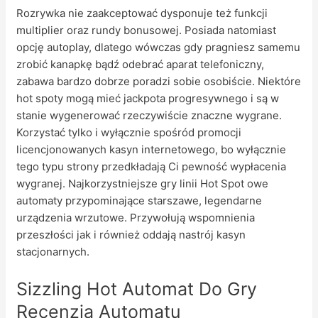
Rozrywka nie zaakceptować dysponuje też funkcji
multiplier oraz rundy bonusowej. Posiada natomiast
opcję autoplay, dlatego wówczas gdy pragniesz samemu
zrobić kanapkę bądź odebrać aparat telefoniczny,
zabawa bardzo dobrze poradzi sobie osobiście. Niektóre
hot spoty mogą mieć jackpota progresywnego i są w
stanie wygenerować rzeczywiście znaczne wygrane.
Korzystać tylko i wyłącznie spośród promocji
licencjonowanych kasyn internetowego, bo wyłącznie
tego typu strony przedkładają Ci pewność wypłacenia
wygranej. Najkorzystniejsze gry linii Hot Spot owe
automaty przypominające starszawe, legendarne
urządzenia wrzutowe. Przywołują wspomnienia
przeszłości jak i również oddają nastrój kasyn
stacjonarnych.
Sizzling Hot Automat Do Gry
Recenzja Automatu