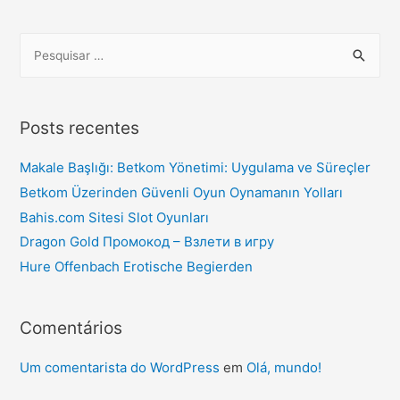
Posts recentes
Makale Başlığı: Betkom Yönetimi: Uygulama ve Süreçler
Betkom Üzerinden Güvenli Oyun Oynamanın Yolları
Bahis.com Sitesi Slot Oyunları
Dragon Gold Промокод – Взлети в игру
Hure Offenbach Erotische Begierden
Comentários
Um comentarista do WordPress
em
Olá, mundo!