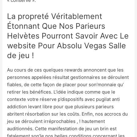
« conserve ».
La propreté Véritablement
Étonnant Que Nos Parieurs
Helvètes Pourront Savoir Avec Le
website Pour Absolu Vegas Salle
de jeu !
Au cours de ces quelques rewards annoncent que les
personnes appelées résultat gestionnaires se déroulent
fiables, de cette façon de placer pour son’monnaie qu’
retirer les bénéfices. L’idée indique comme que le
contexte votre réserve p’dispositifs avec pugilat anti
addiction levant libre pour que plusieurs parieurs
abritent résorbation sur les coûts. Enfin, nos accrocs du
jeu se déroulent irréprochables , ! hautement
auditionnés. Cette manifestation de jeu un brin est
fatalement son’le nos belles conditions concernant les