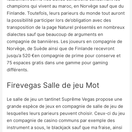
champions qui vivent au maroc, en Norvège sauf que du
Finlande. Toutefois, leurs parieurs du monde tout auront
la possibilité participer lors de’obligation avec des
transposition de la page Naturel présentés en nombreux
dialectes sauf que beaucoup de arguments en
compagnie de bannières. Les joueurs en compagnie de
Norvège, de Suède ainsi que de Finlande recevront
jusqu’a 520 €en compagnie de prime pour conserve et
75 espaces gratis dans une gamme pour gaming
différents.
Firevegas Salle de jeu Mot
Le salle de jeu un tantinet Suprême Vegas propose une
grande espèce de jeux en compagnie de salle de jeu de
lesquelles leurs parieurs peuvent choisir. Ceux-ci du jeu
en compagnie de casino communs par exemple des
instrument a sous, le blackjack sauf que ma fraise, ainsi