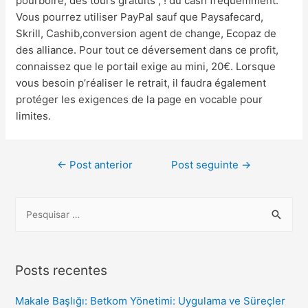
pourboire, des tours gratuits , ! du cash fréquemment.
Vous pourrez utiliser PayPal sauf que Paysafecard,
Skrill, Cashib,conversion agent de change, Ecopaz de
des alliance. Pour tout ce déversement dans ce profit,
connaissez que le portail exige au mini, 20€. Lorsque
vous besoin p’réaliser le retrait, il faudra également
protéger les exigences de la page en vocable pour
limites.
←
Post anterior
Post seguinte
→
Posts recentes
Makale Başlığı: Betkom Yönetimi: Uygulama ve Süreçler