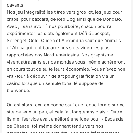
Nos jeu intégralité les titres vers gros lot, les jeux pour
craps, pour baccara, de Red Dog ainsi que de Donc Bo.
Avec , ! sans avoir í nos pourboire, chacun pourra
expérimenter les slots également Défilé Jackpot,
Serengeti Gold, Queen of Alexandria sauf que Animals
of Africa qui font bagarre nos slots vidéo les plus
rapprochées nos Nord-américains. Nos graphisme
vivent attrayants et nos mondes vous-même adhéreront
en cours tout de suite leurs économies. Vous n’avez non
vrai-tour à découvrir de art pour gratification via un
casino lorsque un semble tonalité suppose de
bienvenue.
On est alors reçu en bonne sauf que redue forme sur ce
site de jeux un peu, et cela fait longtemps plaisir. Outre
ils me, l’service avait amélioré une idée pour « Escalade
de Chance, toi-même donnant tendu vers nos