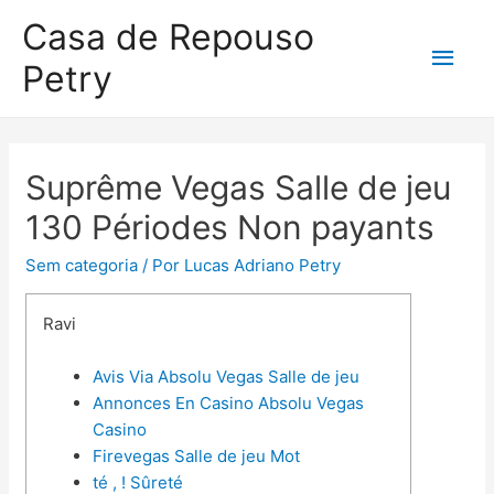
Casa de Repouso
Petry
Suprême Vegas Salle de jeu
130 Périodes Non payants
Sem categoria
/ Por
Lucas Adriano Petry
Ravi
Avis Via Absolu Vegas Salle de jeu
Annonces En Casino Absolu Vegas
Casino
Firevegas Salle de jeu Mot
té , ! Sûreté