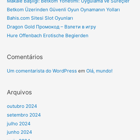
Makale Başlığı: Betkom Yönetimi: Uygulama ve Süreçler
Betkom Üzerinden Güvenli Oyun Oynamanın Yolları
Bahis.com Sitesi Slot Oyunları
Dragon Gold Промокод – Взлети в игру
Hure Offenbach Erotische Begierden
Comentários
Um comentarista do WordPress
em
Olá, mundo!
Arquivos
outubro 2024
setembro 2024
julho 2024
junho 2024