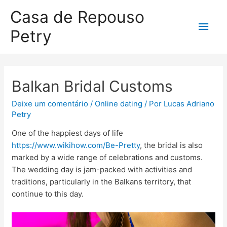
Casa de Repouso
Petry
Balkan Bridal Customs
Deixe um comentário
/
Online dating
/ Por
Lucas Adriano
Petry
One of the happiest days of life
https://www.wikihow.com/Be-Pretty
, the bridal is also
marked by a wide range of celebrations and customs.
The wedding day is jam-packed with activities and
traditions, particularly in the Balkans territory, that
continue to this day.