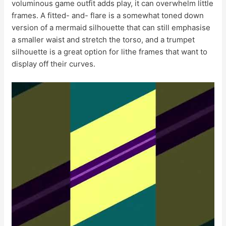
voluminous game outfit adds play, it can overwhelm little
frames. A fitted- and- flare is a somewhat toned down
version of a mermaid silhouette that can still emphasise
a smaller waist and stretch the torso, and a trumpet
silhouette is a great option for lithe frames that want to
display off their curves.