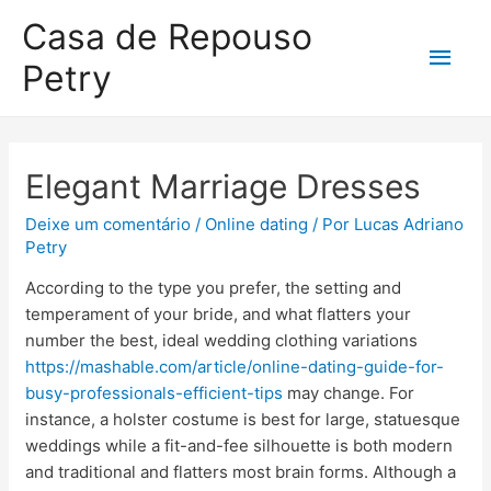
Casa de Repouso
Petry
Elegant Marriage Dresses
Deixe um comentário
/
Online dating
/ Por
Lucas Adriano
Petry
According to the type you prefer, the setting and
temperament of your bride, and what flatters your
number the best, ideal wedding clothing variations
https://mashable.com/article/online-dating-guide-for-
busy-professionals-efficient-tips
may change. For
instance, a holster costume is best for large, statuesque
weddings while a fit-and-fee silhouette is both modern
and traditional and flatters most brain forms. Although a