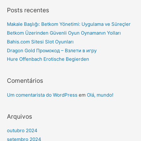
Posts recentes
Makale Başlığı: Betkom Yönetimi: Uygulama ve Süreçler
Betkom Üzerinden Güvenli Oyun Oynamanın Yolları
Bahis.com Sitesi Slot Oyunları
Dragon Gold Промокод – Взлети в игру
Hure Offenbach Erotische Begierden
Comentários
Um comentarista do WordPress
em
Olá, mundo!
Arquivos
outubro 2024
setembro 2024